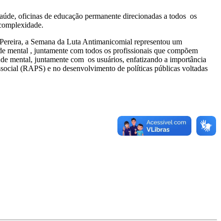
Saúde, oficinas de educação permanente direcionadas a todos os
 complexidade.
 Pereira, a Semana da Luta Antimanicomial representou um
úde mental , juntamente com todos os profissionais que compõem
úde mental, juntamente com os usuários, enfatizando a importância
social (RAPS) e no desenvolvimento de políticas públicas voltadas