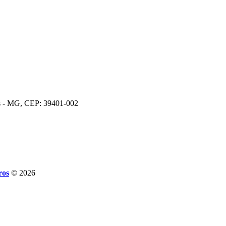
os - MG, CEP: 39401-002
ros
© 2026