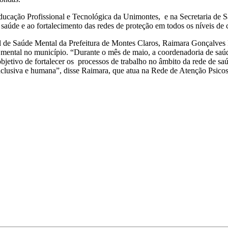
 Educação Profissional e Tecnológica da Unimontes, e na Secretaria de 
aúde e ao fortalecimento das redes de proteção em todos os níveis de
al de Saúde Mental da Prefeitura de Montes Claros, Raimara Gonçalves
e mental no município. “Durante o mês de maio, a coordenadoria de sa
etivo de fortalecer os processos de trabalho no âmbito da rede de sa
clusiva e humana”, disse Raimara, que atua na Rede de Atenção Psicos