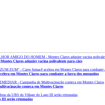
laros adquire vacina polivalente para cães
 em Montes Claros para combater a farra dos mosquitos
acinação começa em Montes Claros
II serão retomadas