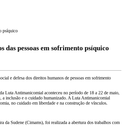
das pessoas em sofrimento psíquico
cial e defesa dos direitos humanos de pessoas em sofrimento
 da Luta Antimanicomial aconteceu no período de 18 a 22 de maio,
e, a inclusão e o cuidado humanizado. A Luta Antimanicomial
nomia, no cuidado em liberdade e na construção de vínculos.
ra da Sudene (Cimams), foi realizada a abertura dos trabalhos com