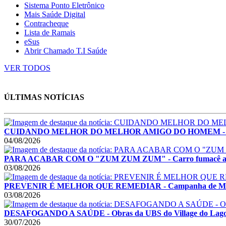
Sistema Ponto Eletrônico
Mais Saúde Digital
Contracheque
Lista de Ramais
eSus
Abrir Chamado T.I Saúde
VER TODOS
ÚLTIMAS NOTÍCIAS
CUIDANDO MELHOR DO MELHOR AMIGO DO HOMEM - Montes C
04/08/2026
PARA ACABAR COM O "ZUM ZUM ZUM" - Carro fumacê acelera
03/08/2026
PREVENIR É MELHOR QUE REMEDIAR - Campanha de Multiv
03/08/2026
DESAFOGANDO A SAÚDE - Obras da UBS do Village do Lago I
30/07/2026