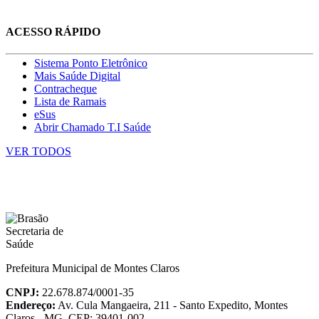
ACESSO RÁPIDO
Sistema Ponto Eletrônico
Mais Saúde Digital
Contracheque
Lista de Ramais
eSus
Abrir Chamado T.I Saúde
VER TODOS
Prefeitura Municipal de Montes Claros
CNPJ:
22.678.874/0001-35
Endereço:
Av. Cula Mangaeira, 211 - Santo Expedito, Montes
Claros - MG, CEP: 39401-002