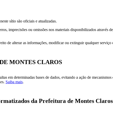
ste sítio são oficiais e atualizadas.
ros, imprecisões ou omissões nos materiais disponibilizados através de l
ito de alterar as informações, modificar ou extinguir qualquer serviço c
URA DE MONTES CLAROS
ultas em determinadas bases de dados, evitando a ação de mecanismos de
ies.
Saiba mais
.
formatizados da Prefeitura de Montes Claros