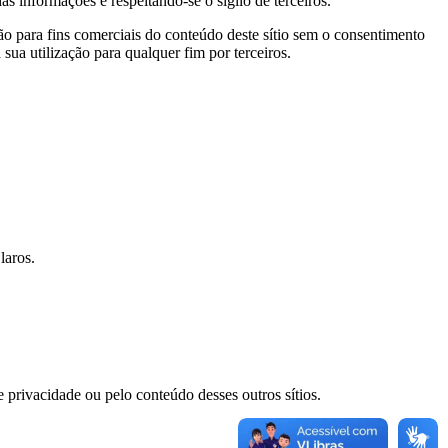
as informações e respeitando-se o sigilo de terceiros.
ão para fins comerciais do conteúdo deste sítio sem o consentimento
ua utilização para qualquer fim por terceiros.
Claros.
e privacidade ou pelo conteúdo desses outros sítios.