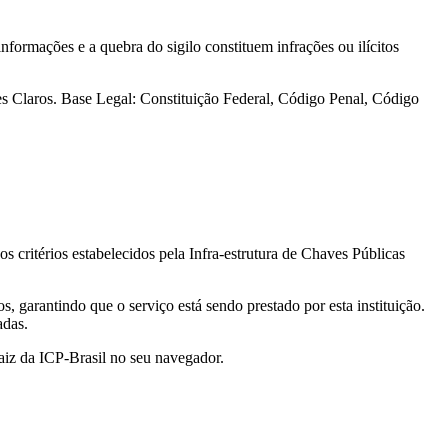
nformações e a quebra do sigilo constituem infrações ou ilícitos
tes Claros. Base Legal: Constituição Federal, Código Penal, Código
s critérios estabelecidos pela Infra-estrutura de Chaves Públicas
 garantindo que o serviço está sendo prestado por esta instituição.
adas.
Raiz da ICP-Brasil no seu navegador.