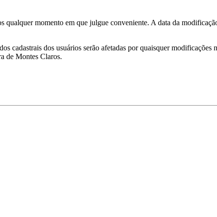
os qualquer momento em que julgue conveniente. A data da modificação s
os cadastrais dos usuários serão afetadas por quaisquer modificações ne
ra de Montes Claros.