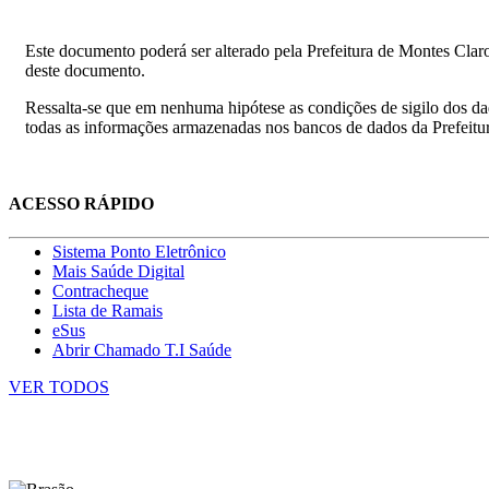
Este documento poderá ser alterado pela Prefeitura de Montes Clar
deste documento.
Ressalta-se que em nenhuma hipótese as condições de sigilo dos dad
todas as informações armazenadas nos bancos de dados da Prefeitu
ACESSO RÁPIDO
Sistema Ponto Eletrônico
Mais Saúde Digital
Contracheque
Lista de Ramais
eSus
Abrir Chamado T.I Saúde
VER TODOS