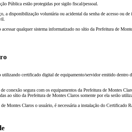
o Pública estão protegidas por sigilo fiscal/pessoal.
 a disponibilização voluntária ou acidental da senha de acesso ou de i
il.
ao acessar qualquer sistema informatizado no sítio da Prefeitura de Mon
uro
utilizando certificado digital de equipamento/servidor emitido dentro do
o de conexão segura com os equipamentos da Prefeitura de Montes Claros,
das ao sítio da Prefeitura de Montes Claros somente por ela serão utiliz
ra de Montes Claros o usuário, é necessária a instalação do Certificado 
de