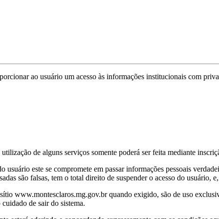
oporcionar ao usuário um acesso às informações institucionais com pri
 utilização de alguns serviços somente poderá ser feita mediante inscriç
do usuário este se compromete em passar informações pessoais verdadeir
as são falsas, tem o total direito de suspender o acesso do usuário, e,
o sítio www.montesclaros.mg.gov.br quando exigido, são de uso exclusi
 cuidado de sair do sistema.