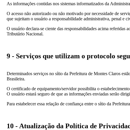
As informações contidas nos sistemas informatizados da Administraçã
O acesso não autorizado ou não motivado por necessidade de serviço,
que sujeitam o usuário a responsabilidade administrativa, penal e civ
O usuário declara-se ciente das responsabilidades acima referidas 
Tributário Nacional.
9 - Serviços que utilizam o protocolo seg
Determinados serviços no sítio da Prefeitura de Montes Claros estão 
Brasileira.
O certificado de equipamento/servidor possibilita o estabeleciment
O usuário estará seguro de que as informações enviadas serão dirigi
Para estabelecer essa relação de confiança entre o sítio da Prefeitu
10 - Atualização da Política de Privacida