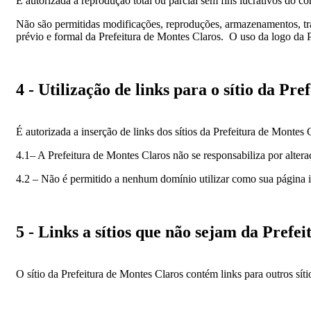
É autorizada a reprodução total ou parcial sem fins lucrativos do co
Não são permitidas modificações, reproduções, armazenamentos, tran
prévio e formal da Prefeitura de Montes Claros. O uso da logo da P
4 - Utilização de links para o sítio da Pr
É autorizada a inserção de links dos sítios da Prefeitura de Montes
4.1– A Prefeitura de Montes Claros não se responsabiliza por altera
4.2 – Não é permitido a nenhum domínio utilizar como sua página ini
5 - Links a sítios que não sejam da Prefe
O sítio da Prefeitura de Montes Claros contém links para outros síti