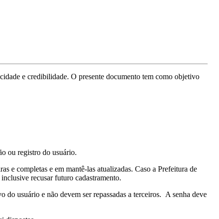
vacidade e credibilidade. O presente documento tem como objetivo
ão ou registro do usuário.
as e completas e em mantê-las atualizadas. Caso a Prefeitura de
 inclusive recusar futuro cadastramento.
vo do usuário e não devem ser repassadas a terceiros. A senha deve