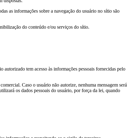
i dispostas.
odas as informações sobre a navegação do usuário no sítio são
nibilização do conteúdo e/ou serviços do sítio.
o autorizado tem acesso às informações pessoais fornecidas pelo
o comercial. Caso o usuário não autorize, nenhuma mensagem será
ilizará os dados pessoais do usuário, por força da lei, quando