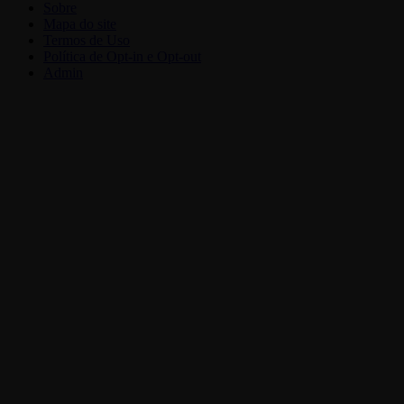
Sobre
Mapa do site
Termos de Uso
Política de Opt-in e Opt-out
Admin