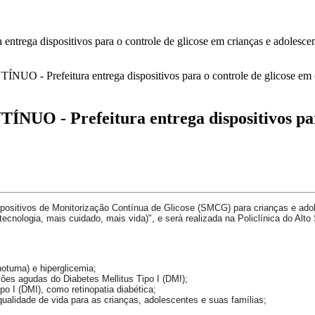
ispositivos para o controle de glicose em crianças e adolescen
refeitura entrega dispositivos para o 
 dispositivos de Monitorização Contínua de Glicose (SMCG) para crianças e ado
cnologia, mais cuidado, mais vida)", e será realizada na Policlínica do Alto
noturna) e hiperglicemia;
ções agudas do Diabetes Mellitus Tipo I (DMI);
po I (DMI), como retinopatia diabética;
lidade de vida para as crianças, adolescentes e suas famílias;