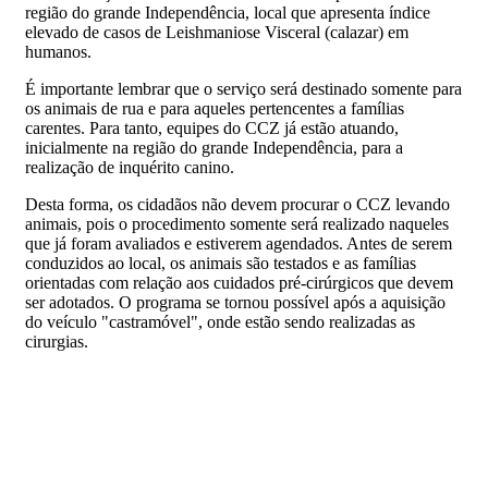
região do grande Independência, local que apresenta índice
elevado de casos de Leishmaniose Visceral (calazar) em
humanos.
É importante lembrar que o serviço será destinado somente para
os animais de rua e para aqueles pertencentes a famílias
carentes. Para tanto, equipes do CCZ já estão atuando,
inicialmente na região do grande Independência, para a
realização de inquérito canino.
Desta forma, os cidadãos não devem procurar o CCZ levando
animais, pois o procedimento somente será realizado naqueles
que já foram avaliados e estiverem agendados. Antes de serem
conduzidos ao local, os animais são testados e as famílias
orientadas com relação aos cuidados pré-cirúrgicos que devem
ser adotados. O programa se tornou possível após a aquisição
do veículo "castramóvel", onde estão sendo realizadas as
cirurgias.