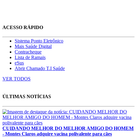
ACESSO RÁPIDO
Sistema Ponto Eletrônico
Mais Saúde Digital
Contracheque
Lista de Ramais
eSus
Abrir Chamado T.I Saúde
VER TODOS
ÚLTIMAS NOTÍCIAS
CUIDANDO MELHOR DO MELHOR AMIGO DO HOMEM
- Montes Claros adquire vacina polivalente para cães