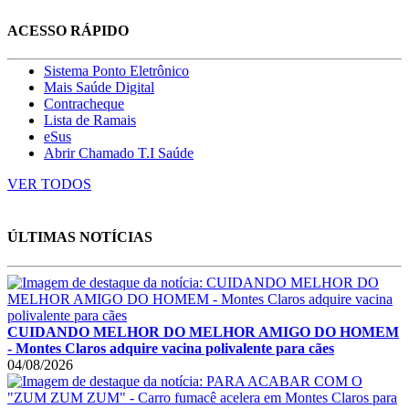
ACESSO RÁPIDO
Sistema Ponto Eletrônico
Mais Saúde Digital
Contracheque
Lista de Ramais
eSus
Abrir Chamado T.I Saúde
VER TODOS
ÚLTIMAS NOTÍCIAS
CUIDANDO MELHOR DO MELHOR AMIGO DO HOMEM
- Montes Claros adquire vacina polivalente para cães
04/08/2026