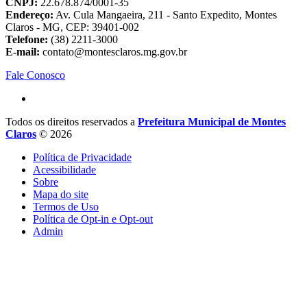
CNPJ:
22.678.874/0001-35
Endereço:
Av. Cula Mangaeira, 211 - Santo Expedito, Montes
Claros - MG, CEP: 39401-002
Telefone:
(38) 2211-3000
E-mail:
contato@montesclaros.mg.gov.br
Fale Conosco
Todos os direitos reservados a
Prefeitura Municipal de Montes
Claros
© 2026
Política de Privacidade
Acessibilidade
Sobre
Mapa do site
Termos de Uso
Política de Opt-in e Opt-out
Admin