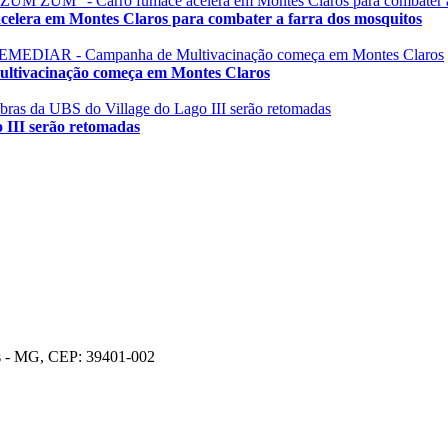
 em Montes Claros para combater a farra dos mosquitos
acinação começa em Montes Claros
II serão retomadas
os - MG, CEP: 39401-002