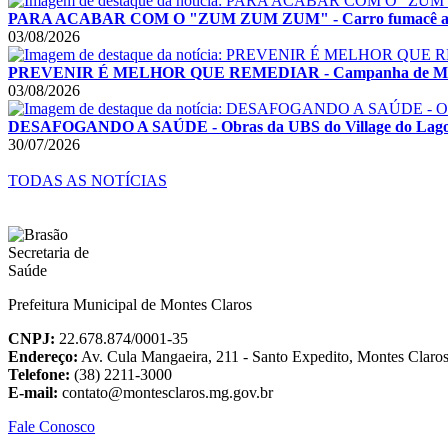
PARA ACABAR COM O "ZUM ZUM ZUM" - Carro fumacê acelera
03/08/2026
PREVENIR É MELHOR QUE REMEDIAR - Campanha de Multiv
03/08/2026
DESAFOGANDO A SAÚDE - Obras da UBS do Village do Lago I
30/07/2026
TODAS AS NOTÍCIAS
Prefeitura Municipal de Montes Claros
CNPJ:
22.678.874/0001-35
Endereço:
Av. Cula Mangaeira, 211 - Santo Expedito, Montes Clar
Telefone:
(38) 2211-3000
E-mail:
contato@montesclaros.mg.gov.br
Fale Conosco