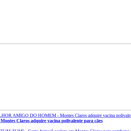
laros adquire vacina polivalente para cães