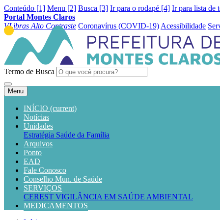
Conteúdo [1]
Menu [2]
Busca [3]
Ir para o rodapé [4]
Ir para lista de 
Portal Montes Claros
VLibras
Alto Contraste
Coronavírus (COVID-19)
Acessibilidade
Ser
Termo de Busca
Menu
INÍCIO
(current)
Notícias
Unidades
Estratégia Saúde da Família
Arquivos
Ponto
EAD
Fale Conosco
Conselho Mun. de Saúde
SERVIÇOS
CEREST
VIGILÂNCIA EM SAÚDE AMBIENTAL
MEDICAMENTOS