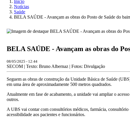
Início
Notícias
Saúde
BELA SAÚDE - Avançam as obras do Posto de Saúde do bairr
BELA SAÚDE - Avançam as obras do Post
08/05/2025 - 12:44
SECOM | Texto: Bruno Albernaz | Fotos: Divulgação
Seguem as obras de construção da Unidade Básica de Saúde (UBS) 
em uma área de aproximadamente 500 metros quadrados.
Atualmente em fase de acabamento, a unidade vai ampliar o acesso à 
outros.
A UBS vai contar com consultórios médicos, farmácia, consultório o
acessibilidade aos pacientes e funcionários.