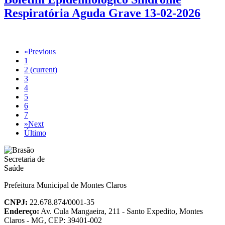
Respiratória Aguda Grave 13-02-2026
«
Previous
1
2
(current)
3
4
5
6
7
»
Next
Último
Prefeitura Municipal de Montes Claros
CNPJ:
22.678.874/0001-35
Endereço:
Av. Cula Mangaeira, 211 - Santo Expedito, Montes
Claros - MG, CEP: 39401-002