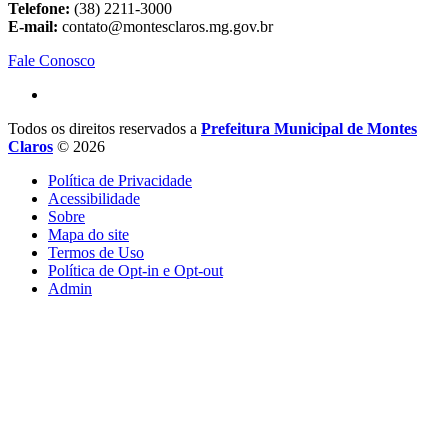
Telefone:
(38) 2211-3000
E-mail:
contato@montesclaros.mg.gov.br
Fale Conosco
Todos os direitos reservados a
Prefeitura Municipal de Montes
Claros
© 2026
Política de Privacidade
Acessibilidade
Sobre
Mapa do site
Termos de Uso
Política de Opt-in e Opt-out
Admin