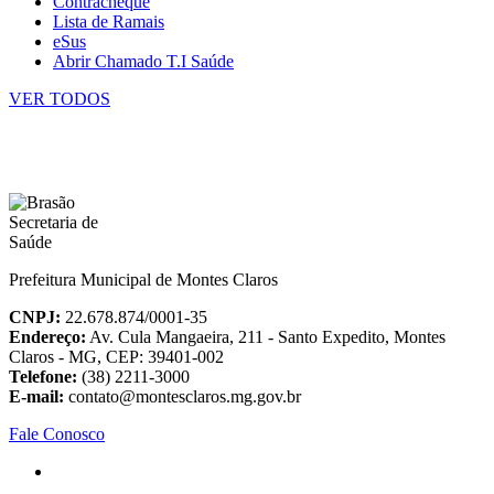
Contracheque
Lista de Ramais
eSus
Abrir Chamado T.I Saúde
VER TODOS
Prefeitura Municipal de Montes Claros
CNPJ:
22.678.874/0001-35
Endereço:
Av. Cula Mangaeira, 211 - Santo Expedito, Montes
Claros - MG, CEP: 39401-002
Telefone:
(38) 2211-3000
E-mail:
contato@montesclaros.mg.gov.br
Fale Conosco