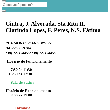
Cintra, J. Alvorada, Sta Rita II,
Clarindo Lopes, F. Peres, N.S. Fátima
RUA MONTE PLANO, n° 892
BAIRRO:CINTRA
(38) 2211-4456/ (38) 2211-4455
Horário de Funcionamento
7:30 às 11:30
13:30 às 17:30
Sala de vacina
Horário de Funcionamento
8:00 às 17:00
Fármacia