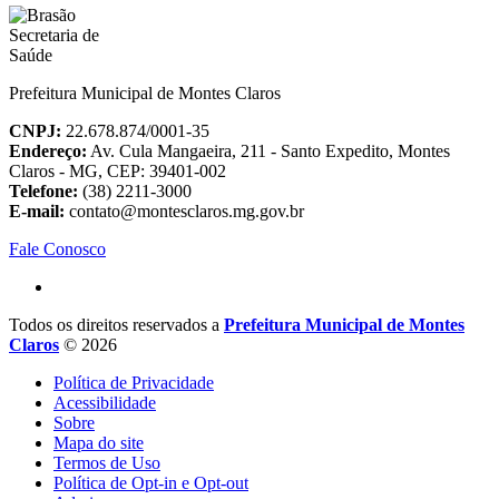
Prefeitura Municipal de Montes Claros
CNPJ:
22.678.874/0001-35
Endereço:
Av. Cula Mangaeira, 211 - Santo Expedito, Montes
Claros - MG, CEP: 39401-002
Telefone:
(38) 2211-3000
E-mail:
contato@montesclaros.mg.gov.br
Fale Conosco
Todos os direitos reservados a
Prefeitura Municipal de Montes
Claros
© 2026
Política de Privacidade
Acessibilidade
Sobre
Mapa do site
Termos de Uso
Política de Opt-in e Opt-out