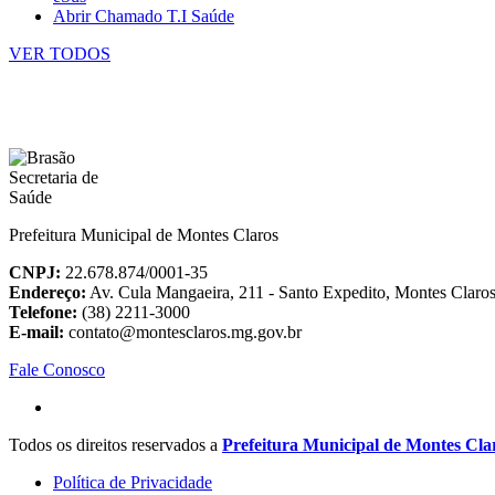
Abrir Chamado T.I Saúde
VER TODOS
Prefeitura Municipal de Montes Claros
CNPJ:
22.678.874/0001-35
Endereço:
Av. Cula Mangaeira, 211 - Santo Expedito, Montes Clar
Telefone:
(38) 2211-3000
E-mail:
contato@montesclaros.mg.gov.br
Fale Conosco
Todos os direitos reservados a
Prefeitura Municipal de Montes Cla
Política de Privacidade