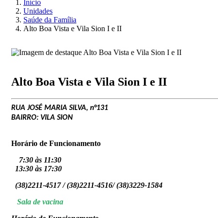
Início
Unidades
Saúde da Família
Alto Boa Vista e Vila Sion I e II
Alto Boa Vista e Vila Sion I e II
RUA JOSÉ MARIA SILVA, n°131
BAIRRO: VILA SION
Horário de Funcionamento
7
:
3
0 às 11:30
13:30 às 17:
3
0
(38)2211-4517 / (38)2211-4516/ (38)3229-1584
Sala de vacina