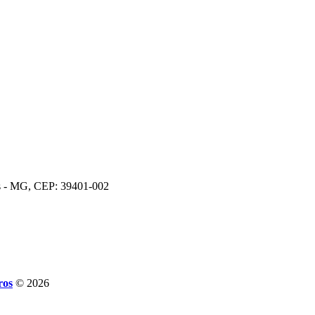
os - MG, CEP: 39401-002
ros
© 2026