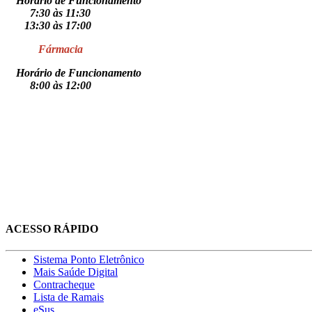
Horário de Funcionamento
7:30 às 11:30
13:30 às 17:00
Fármacia
Horário de Funcionamento
8:00 às 12:00
ACESSO RÁPIDO
Sistema Ponto Eletrônico
Mais Saúde Digital
Contracheque
Lista de Ramais
eSus