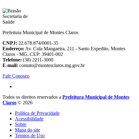
Prefeitura Municipal de Montes Claros
CNPJ:
22.678.874/0001-35
Endereço:
Av. Cula Mangaeira, 211 - Santo Expedito, Montes
Claros - MG, CEP: 39401-002
Telefone:
(38) 2211-3000
E-mail:
contato@montesclaros.mg.gov.br
Fale Conosco
Todos os direitos reservados a
Prefeitura Municipal de Montes
Claros
© 2026
Política de Privacidade
Acessibilidade
Sobre
Mapa do site
Termos de Uso