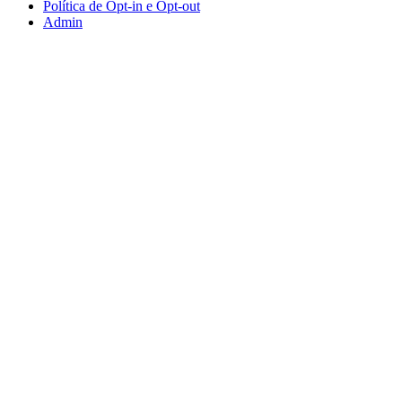
Política de Opt-in e Opt-out
Admin