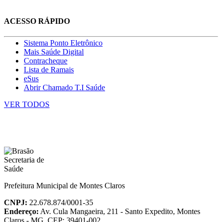
ACESSO RÁPIDO
Sistema Ponto Eletrônico
Mais Saúde Digital
Contracheque
Lista de Ramais
eSus
Abrir Chamado T.I Saúde
VER TODOS
Prefeitura Municipal de Montes Claros
CNPJ:
22.678.874/0001-35
Endereço:
Av. Cula Mangaeira, 211 - Santo Expedito, Montes
Claros - MG, CEP: 39401-002