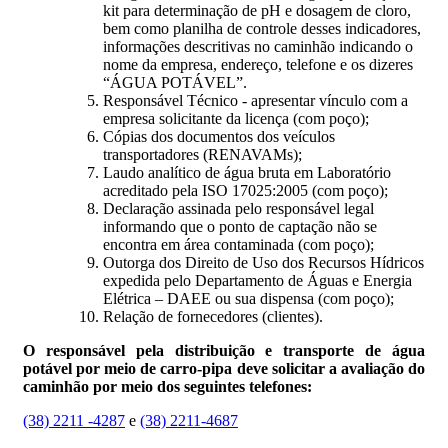
kit para determinação de pH e dosagem de cloro,
bem como planilha de controle desses indicadores,
informações descritivas no caminhão indicando o
nome da empresa, endereço, telefone e os dizeres
“ÁGUA POTÁVEL”.
Responsável Técnico - apresentar vínculo com a
empresa solicitante da licença (com poço);
Cópias dos documentos dos veículos
transportadores (RENAVAMs);
Laudo analítico de água bruta em Laboratório
acreditado pela ISO 17025:2005 (com poço);
Declaração assinada pelo responsável legal
informando que o ponto de captação não se
encontra em área contaminada (com poço);
Outorga dos Direito de Uso dos Recursos Hídricos
expedida pelo Departamento de Águas e Energia
Elétrica – DAEE ou sua dispensa (com poço);
Relação de fornecedores (clientes).
O responsável pela distribuição e transporte de água
potável por meio de carro-pipa deve solicitar a avaliação do
caminhão por meio dos seguintes telefones:
(38) 2211 -4287
e
(38) 2211-4687