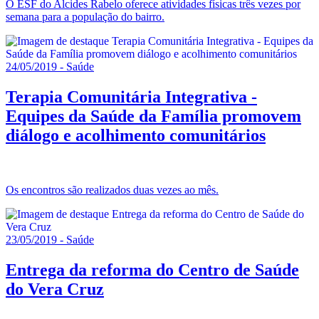
O ESF do Alcides Rabelo oferece atividades físicas três vezes por
semana para a população do bairro.
24/05/2019 - Saúde
Terapia Comunitária Integrativa -
Equipes da Saúde da Família promovem
diálogo e acolhimento comunitários
Os encontros são realizados duas vezes ao mês.
23/05/2019 - Saúde
Entrega da reforma do Centro de Saúde
do Vera Cruz