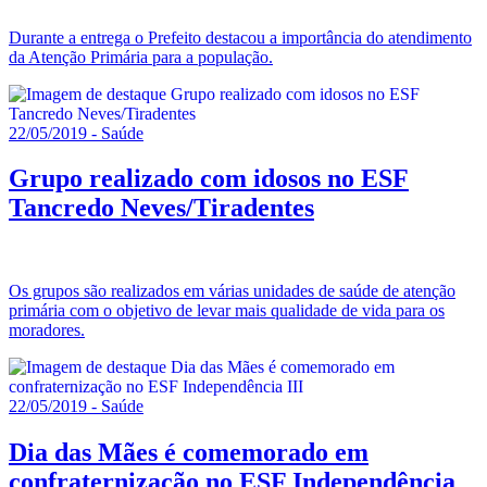
Durante a entrega o Prefeito destacou a importância do atendimento
da Atenção Primária para a população.
22/05/2019 - Saúde
Grupo realizado com idosos no ESF
Tancredo Neves/Tiradentes
Os grupos são realizados em várias unidades de saúde de atenção
primária com o objetivo de levar mais qualidade de vida para os
moradores.
22/05/2019 - Saúde
Dia das Mães é comemorado em
confraternização no ESF Independência