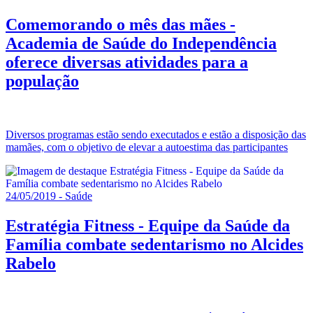
Comemorando o mês das mães -
Academia de Saúde do Independência
oferece diversas atividades para a
população
Diversos programas estão sendo executados e estão a disposição das
mamães, com o objetivo de elevar a autoestima das participantes
24/05/2019 - Saúde
Estratégia Fitness - Equipe da Saúde da
Família combate sedentarismo no Alcides
Rabelo