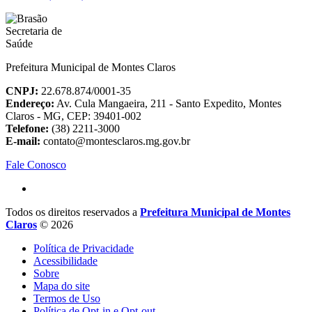
Prefeitura Municipal de Montes Claros
CNPJ:
22.678.874/0001-35
Endereço:
Av. Cula Mangaeira, 211 - Santo Expedito, Montes
Claros - MG, CEP: 39401-002
Telefone:
(38) 2211-3000
E-mail:
contato@montesclaros.mg.gov.br
Fale Conosco
Todos os direitos reservados a
Prefeitura Municipal de Montes
Claros
© 2026
Política de Privacidade
Acessibilidade
Sobre
Mapa do site
Termos de Uso
Política de Opt-in e Opt-out