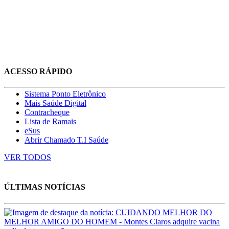
ACESSO RÁPIDO
Sistema Ponto Eletrônico
Mais Saúde Digital
Contracheque
Lista de Ramais
eSus
Abrir Chamado T.I Saúde
VER TODOS
ÚLTIMAS NOTÍCIAS