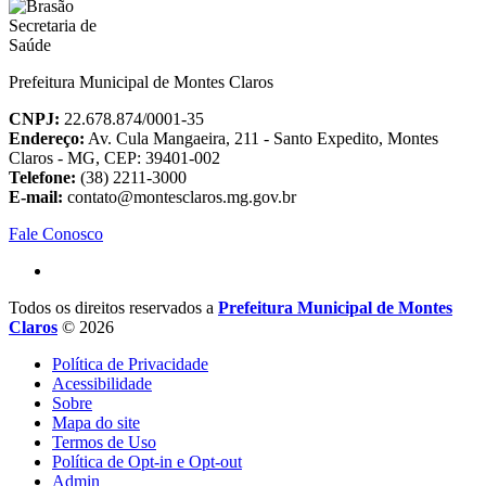
Prefeitura Municipal de Montes Claros
CNPJ:
22.678.874/0001-35
Endereço:
Av. Cula Mangaeira, 211 - Santo Expedito, Montes
Claros - MG, CEP: 39401-002
Telefone:
(38) 2211-3000
E-mail:
contato@montesclaros.mg.gov.br
Fale Conosco
Todos os direitos reservados a
Prefeitura Municipal de Montes
Claros
© 2026
Política de Privacidade
Acessibilidade
Sobre
Mapa do site
Termos de Uso
Política de Opt-in e Opt-out
Admin