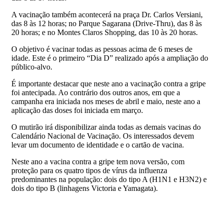
A vacinação também acontecerá na praça Dr. Carlos Versiani,
das 8 às 12 horas; no Parque Sagarana (Drive-Thru), das 8 às
20 horas; e no Montes Claros Shopping, das 10 às 20 horas.
O objetivo é vacinar todas as pessoas acima de 6 meses de
idade. Este é o primeiro “Dia D” realizado após a ampliação do
público-alvo.
É importante destacar que neste ano a vacinação contra a gripe
foi antecipada. Ao contrário dos outros anos, em que a
campanha era iniciada nos meses de abril e maio, neste ano a
aplicação das doses foi iniciada em março.
O mutirão irá disponibilizar ainda todas as demais vacinas do
Calendário Nacional de Vacinação. Os interessados devem
levar um documento de identidade e o cartão de vacina.
Neste ano a vacina contra a gripe tem nova versão, com
proteção para os quatro tipos de vírus da influenza
predominantes na população: dois do tipo A (H1N1 e H3N2) e
dois do tipo B (linhagens Victoria e Yamagata).