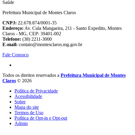
Prefeitura Municipal de Montes Claros
CNPJ:
22.678.874/0001-35
Endereço:
Av. Cula Mangaeira, 211 - Santo Expedito, Montes
Claros - MG, CEP: 39401-002
Telefone:
(38) 2211-3000
E-mail:
contato@montesclaros.mg.gov.br
Fale Conosco
Todos os direitos reservados a
Prefeitura Municipal de Montes
Claros
© 2026
Política de Privacidade
Acessibilidade
Sobre
Mapa do site
Termos de Uso
Política de Opt-in e Opt-out
Admin