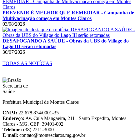
PREVENIR É MELHOR QUE REMEDIAR - Campanha de
Multivacinação começa em Montes Claros
03/08/2026
DESAFOGANDO A SAÚDE - Obras da UBS do Village do
Lago III serão retomadas
30/07/2026
TODAS AS NOTÍCIAS
Prefeitura Municipal de Montes Claros
CNPJ:
22.678.874/0001-35
Endereço:
Av. Cula Mangaeira, 211 - Santo Expedito, Montes
Claros - MG, CEP: 39401-002
Telefone:
(38) 2211-3000
E-mail:
contato@montesclaros.mg.gov.br