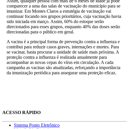
Assim, qualquer pessoa com mais de 6 meses de idade já pode
comparecer a uma das salas de vacinação do município para se
imunizar. Em Montes Claros a estratégia de vacinação vai
continuar focando nos grupos prioritários, cuja vacinação havia
sido iniciada em março. Assim, 60% do estoque serão
direcionados para esses grupos, enquanto 40% das doses serão
direcionadas para o público em geral.
A vacina é a principal forma de prevenção contra a influenza e
contribui para reduzir casos graves, internações e mortes. Para
se vacinar, basta procurar a unidade de saúde mais próxima. A
proteção contra a influenza é realizada anualmente para
acompanhar as novas cepas do vírus em circulação. A cada
campanha as vacinas são atualizadas, reforçando a importância
da imunização periódica para assegurar uma proteção eficaz.
ACESSO RÁPIDO
Sistema Ponto Eletrônico