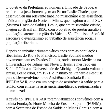
O objetivo da Prefeitura, ao nomear a Unidade de Saúde, é
render uma justa homenagem ao Pastor Leslie Charles, que
desenvolveu um relevante trabalho missionário e de assistência
médica na região do Norte de Minas, que inspirou o atual SUS
(Sistema Único de Saúde). Leslie, que era missionário cristão,
chegou ao Brasil em 1956, com o objetivo de prestar auxílio à
população carente da região do Vale do São Francisco. Scofield
associava o evangelismo ao trabalho de assistência social à
população ribeirinha.
Depois de trabalhar durante vários anos com as populações
ribeirinhas do Rio São Francisco, Leslie Scofield mudou
novamente para os Estados Unidos, onde cursou Medicina na
Universidade de Tulane, em Nova Orleans, e mestrado em
Saúde Pública na Universidade de Michigan. Quando voltou ao
Brasil, Leslie criou, em 1971, o Instituto de Preparo e Pesquisa
para o Desenvolvimento de Assistência Sanitária Rural –
IPPEDASAR, que era um projeto de assistência à saúde para a
região, com ênfase na assistência simplificada, regionalizada e
hierarquizada.
Através do IPPEDASAR foram viabilizados convênios com a
extinta Fundação Norte Mineira de Ensino Superior (FUNM),
com a Secretaria de Estado da Saúde de Minas Gerais e com a