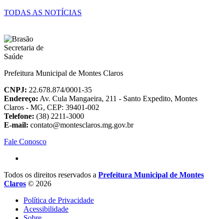
TODAS AS NOTÍCIAS
Prefeitura Municipal de Montes Claros
CNPJ:
22.678.874/0001-35
Endereço:
Av. Cula Mangaeira, 211 - Santo Expedito, Montes
Claros - MG, CEP: 39401-002
Telefone:
(38) 2211-3000
E-mail:
contato@montesclaros.mg.gov.br
Fale Conosco
Todos os direitos reservados a
Prefeitura Municipal de Montes
Claros
© 2026
Política de Privacidade
Acessibilidade
Sobre