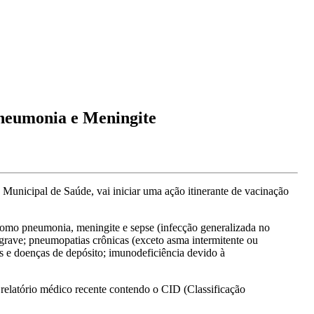
neumonia e Meningite
a Municipal de Saúde, vai iniciar uma ação itinerante de vacinação
como pneumonia, meningite e sepse (infecção generalizada no
grave; pneumopatias crônicas (exceto asma intermitente ou
tes e doenças de depósito; imunodeficiência devido à
 relatório médico recente contendo o CID (Classificação