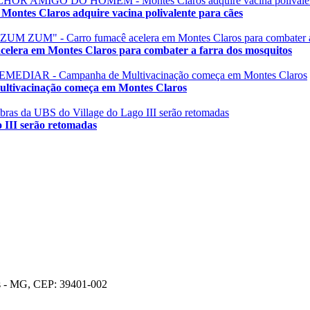
laros adquire vacina polivalente para cães
 em Montes Claros para combater a farra dos mosquitos
acinação começa em Montes Claros
II serão retomadas
os - MG, CEP: 39401-002