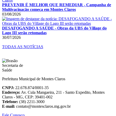
PREVENIR É MELHOR QUE REMEDIAR - Campanha de
Multivacinação começa em Montes Claros
03/08/2026
DESAFOGANDO A SAÚDE - Obras da UBS do Village do
Lago III serão retomadas
30/07/2026
TODAS AS NOTÍCIAS
Prefeitura Municipal de Montes Claros
CNPJ:
22.678.874/0001-35
Endereço:
Av. Cula Mangaeira, 211 - Santo Expedito, Montes
Claros - MG, CEP: 39401-002
Telefone:
(38) 2211-3000
E-mail:
contato@montesclaros.mg.gov.br
Fale Conosco