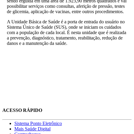
sendo erguida em uma área de 1.923,90 metros quadrados e vai
possibilitar serviços como consultas, aferição de pressão, testes
de glicemia, aplicação de vacinas, entre outros procedimentos.
A Unidade Básica de Saúde é a porta de entrada do usuário no
Sistema Único de Saúde (SUS), onde se iniciam os cuidados
com a população de cada local. É nesta unidade que é realizada
a prevenção, diagnóstico, tratamento, reabilitação, redução de
danos e a manutenção da saúde.
ACESSO RÁPIDO
Sistema Ponto Eletrônico
Mais Saúde Digital