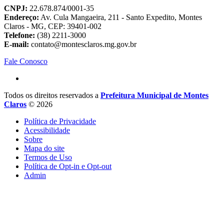
CNPJ:
22.678.874/0001-35
Endereço:
Av. Cula Mangaeira, 211 - Santo Expedito, Montes
Claros - MG, CEP: 39401-002
Telefone:
(38) 2211-3000
E-mail:
contato@montesclaros.mg.gov.br
Fale Conosco
Todos os direitos reservados a
Prefeitura Municipal de Montes
Claros
© 2026
Política de Privacidade
Acessibilidade
Sobre
Mapa do site
Termos de Uso
Política de Opt-in e Opt-out
Admin