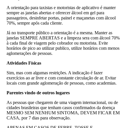
A orientação para taxistas e motoristas de aplicativo é manter
sempre as janelas abertas e oferecer álcool em gel para
passageiros, desinfetar portas, painel e maçanetas com álcool
70%, sempre após cada cliente.
Já no transporte público a orientação é a mesma. Manter as
janelas SEMPRE ABERTAS e a limpeza sera com álcool 70%
à cada final de viagem pelo cobrador ou motorista. Evite
horários de pico ao utilizar publico, utilize horários com menos
aglomerações de pessoas.
Atividades Físicas
Sim, mas com algumas restrições. A indicação é fazer
exercícios ao ar livre e com constante circulação de ar. Evitar
locais com grande aglomeração de pessoas, como academias.
Parentes vindo de outros lugares
As pessoas que chegarem de uma viagem internacional, ou de
cidades brasileiras que tenham casos confirmados da doença
MESMO SEM NENHUM SINTOMA, DEVEM FICAR EM
CASA, por 7 dias para observação.
APENAS EM CASOS DE FEBRE, TOSSE E