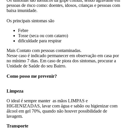
Os sintomas são idênticos da gripe comun, sendo agravante em
pessoas de risco como: doentes, idosos, crianças e pessoas com
baixa imunidade.
Os principais sintomas são
Febre
Tosse (seca ou com catarro)
dificuldade para respirar
Mais Contato com pessoas contaminadas.
Nesse caso é indicado permanecer em observação em casa por
no mínimo 7 dias. Em caso de piora dos sintomas, procurar a
Unidade de Saúde do seu Bairro.
Como posso me prevenir?
Limpeza
O ideal é sempre manter as mãos LIMPAS e
HIGIENIZADAS, lavar com água e sabão ou higienizar com
álcool em gel 70%, quando não houver possibilidade de
lavagem.
Transporte