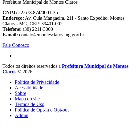
Prefeitura Municipal de Montes Claros
CNPJ:
22.678.874/0001-35
Endereço:
Av. Cula Mangaeira, 211 - Santo Expedito, Montes
Claros - MG, CEP: 39401-002
Telefone:
(38) 2211-3000
E-mail:
contato@montesclaros.mg.gov.br
Fale Conosco
Todos os direitos reservados a
Prefeitura Municipal de Montes
Claros
© 2026
Política de Privacidade
Acessibilidade
Sobre
Mapa do site
Termos de Uso
Política de Opt-in e Opt-out
Admin