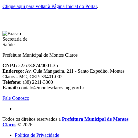
Clique aqui para voltar à Página Inicial do Portal
.
Prefeitura Municipal de Montes Claros
CNPJ:
22.678.874/0001-35
Endereço:
Av. Cula Mangaeira, 211 - Santo Expedito, Montes
Claros - MG, CEP: 39401-002
Telefone:
(38) 2211-3000
E-mail:
contato@montesclaros.mg.gov.br
Fale Conosco
Todos os direitos reservados a
Prefeitura Municipal de Montes
Claros
© 2026
Política de Privacidade