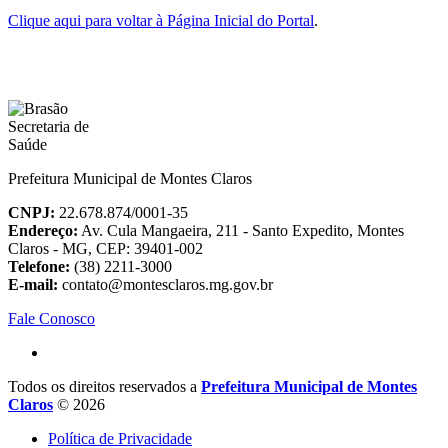
Clique aqui para voltar à Página Inicial do Portal
.
Prefeitura Municipal de Montes Claros
CNPJ:
22.678.874/0001-35
Endereço:
Av. Cula Mangaeira, 211 - Santo Expedito, Montes
Claros - MG, CEP: 39401-002
Telefone:
(38) 2211-3000
E-mail:
contato@montesclaros.mg.gov.br
Fale Conosco
Todos os direitos reservados a
Prefeitura Municipal de Montes
Claros
© 2026
Política de Privacidade