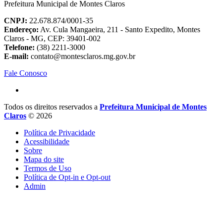
Prefeitura Municipal de Montes Claros
CNPJ:
22.678.874/0001-35
Endereço:
Av. Cula Mangaeira, 211 - Santo Expedito, Montes
Claros - MG, CEP: 39401-002
Telefone:
(38) 2211-3000
E-mail:
contato@montesclaros.mg.gov.br
Fale Conosco
Todos os direitos reservados a
Prefeitura Municipal de Montes
Claros
© 2026
Política de Privacidade
Acessibilidade
Sobre
Mapa do site
Termos de Uso
Política de Opt-in e Opt-out
Admin